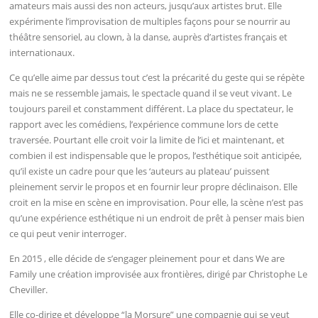
amateurs mais aussi des non acteurs, jusqu’aux artistes brut. Elle
expérimente l’improvisation de multiples façons pour se nourrir au
théâtre sensoriel, au clown, à la danse, auprès d’artistes français et
internationaux.
Ce qu’elle aime par dessus tout c’est la précarité du geste qui se répète
mais ne se ressemble jamais, le spectacle quand il se veut vivant. Le
toujours pareil et constamment différent. La place du spectateur, le
rapport avec les comédiens, l’expérience commune lors de cette
traversée. Pourtant elle croit voir la limite de l’ici et maintenant, et
combien il est indispensable que le propos, l’esthétique soit anticipée,
qu’il existe un cadre pour que les ‘auteurs au plateau’ puissent
pleinement servir le propos et en fournir leur propre déclinaison. Elle
croit en la mise en scène en improvisation. Pour elle, la scène n’est pas
qu’une expérience esthétique ni un endroit de prêt à penser mais bien
ce qui peut venir interroger.
En 2015 , elle décide de s’engager pleinement pour et dans We are
Family une création improvisée aux frontières, dirigé par Christophe Le
Cheviller.
Elle co-dirige et développe “la Morsure” une compagnie qui se veut