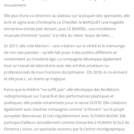
mouvement.
Elle plus d’une co-direction au plateau sur la plupart des spectacles, elle
écrit et signe avec Christophe Le Cheviller, le BANQUET une tragédie
immersive entrée plat dessert, puis LE BORDEL, une installation
musicale d’intimité “public” à la tête du client, l’expo de Milo, …
En 2017, elle crée Memori – une création sur la vérité et le mensonge
de nos vies passées – qu’elle fait jouer à des publics différents et
notamment au troisième âge. La compagnie développe également
tout un travail de laboratoire avec des artistes amateurs ou
professionnels de tous horizons disciplinaires . EN 2018, ils co-écrivent
et elle joue L, un stand up tragique.
Parce que le théâtre “ne suffit pas”, elle développe des feuilletons
radiophoniques sur Canal B et des performances plastiques et
poétiques, elle publie notamment pour la revue OUSTE. Elle collabore
également avec d’autres compagnie comme “à l’Envers” sur le projet
européen Bienvenue, et très régulièrement avec ZUTANO BAZAR. Elle
participe d’ailleurs actuellement comme interprète à HUMAN SCALE de
Florence Loison, un spectacle soutenu par le Centre chorégraphique