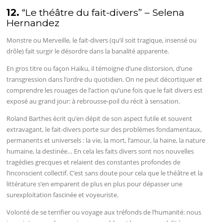
12.
“Le théâtre du fait-divers” – Selena
Hernandez
Monstre ou Merveille, le fait-divers (qu’il soit tragique, insensé ou
drôle) fait surgir le désordre dans la banalité apparente.
En gros titre ou façon Haïku, il témoigne d’une distorsion, d’une
transgression dans l’ordre du quotidien. On ne peut décortiquer et
comprendre les rouages de l’action qu’une fois que le fait divers est
exposé au grand jour: à rebrousse-poil du récit à sensation.
Roland Barthes écrit qu’en dépit de son aspect futile et souvent
extravagant, le fait-divers porte sur des problèmes fondamentaux,
permanents et universels : la vie, la mort, l’amour, la haine, la nature
humaine, la destinée… En cela les faits divers sont nos nouvelles
tragédies grecques et relaient des constantes profondes de
l’inconscient collectif. C’est sans doute pour cela que le théâtre et la
littérature s’en emparent de plus en plus pour dépasser une
surexploitation fascinée et voyeuriste.
Volonté de se terrifier ou voyage aux tréfonds de l’humanité: nous