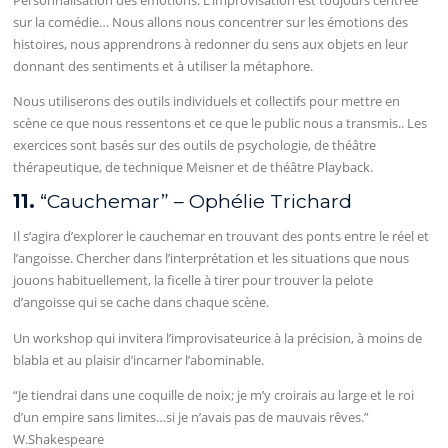
Personnalisation des émotions. L’improvisation est toujours centrée
sur la comédie… Nous allons nous concentrer sur les émotions des
histoires, nous apprendrons à redonner du sens aux objets en leur
donnant des sentiments et à utiliser la métaphore.
Nous utiliserons des outils individuels et collectifs pour mettre en
scène ce que nous ressentons et ce que le public nous a transmis.. Les
exercices sont basés sur des outils de psychologie, de théâtre
thérapeutique, de technique Meisner et de théâtre Playback.
11.
“Cauchemar” – Ophélie Trichard
Il s’agira d’explorer le cauchemar en trouvant des ponts entre le réel et
l’angoisse. Chercher dans l’interprétation et les situations que nous
jouons habituellement, la ficelle à tirer pour trouver la pelote
d’angoisse qui se cache dans chaque scène.
Un workshop qui invitera l’improvisateurice à la précision, à moins de
blabla et au plaisir d’incarner l’abominable.
“Je tiendrai dans une coquille de noix; je m’y croirais au large et le roi
d’un empire sans limites…si je n’avais pas de mauvais rêves.”
W.Shakespeare