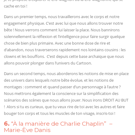
cache en toi !
Dans un premier temps, nous travaillerons avec le corps et notre
engagement physique. C’est avec lui que nous allons trouver notre
bête ! Nous verrons comment lui laisser la place. Nous bannirons
solennellement la réflexion et l’intelligence pour faire surgir quelque
chose de bien plus primaire. Avec une bonne dose de rire et
d’abandon, nous traverserons rapidement nos lointains cousins : les
clowns et les bouffons. C’est depuis cette base archaïque que nous
allons pouvoir plonger dans l’univers du Cartoon.
Dans un second temps, nous aborderons les notions de mise en place
des univers dans lesquels notre bête évolue, et les notions de
montages : comment et quand passer d’un personnage à l’autre ?
Nous mettrons également la conscience sur la simplification des
scénarios des scènes que nous allons jouer. Nous irons DROIT AU BUT
! Alors si tu es curieux, que tu veux rire de toi avec les autres et faire
bouger ton corps et tous les muscles de ton visage, inscris-toi !
6.
“À la manière de Charlie Chaplin” –
Marie-Ève Danis