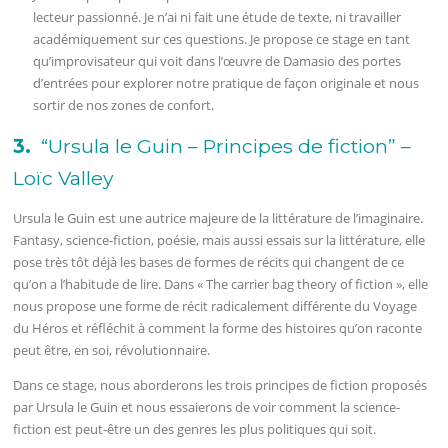
lecteur passionné. Je n’ai ni fait une étude de texte, ni travailler
académiquement sur ces questions. Je propose ce stage en tant
qu’improvisateur qui voit dans l’œuvre de Damasio des portes
d’entrées pour explorer notre pratique de façon originale et nous
sortir de nos zones de confort.
3.
“Ursula le Guin – Principes de fiction” –
Loïc Valley
Ursula le Guin est une autrice majeure de la littérature de l’imaginaire.
Fantasy, science-fiction, poésie, mais aussi essais sur la littérature, elle
pose très tôt déjà les bases de formes de récits qui changent de ce
qu’on a l’habitude de lire. Dans « The carrier bag theory of fiction », elle
nous propose une forme de récit radicalement différente du Voyage
du Héros et réfléchit à comment la forme des histoires qu’on raconte
peut être, en soi, révolutionnaire.
Dans ce stage, nous aborderons les trois principes de fiction proposés
par Ursula le Guin et nous essaierons de voir comment la science-
fiction est peut-être un des genres les plus politiques qui soit.