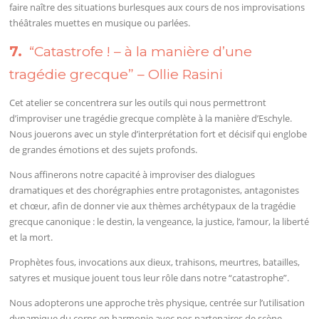
faire naître des situations burlesques aux cours de nos improvisations
théâtrales muettes en musique ou parlées.
7.
“Catastrofe ! – à la manière d’une
tragédie grecque” – Ollie Rasini
Cet atelier se concentrera sur les outils qui nous permettront
d’improviser une tragédie grecque complète à la manière d’Eschyle.
Nous jouerons avec un style d’interprétation fort et décisif qui englobe
de grandes émotions et des sujets profonds.
Nous affinerons notre capacité à improviser des dialogues
dramatiques et des chorégraphies entre protagonistes, antagonistes
et chœur, afin de donner vie aux thèmes archétypaux de la tragédie
grecque canonique : le destin, la vengeance, la justice, l’amour, la liberté
et la mort.
Prophètes fous, invocations aux dieux, trahisons, meurtres, batailles,
satyres et musique jouent tous leur rôle dans notre “catastrophe”.
Nous adopterons une approche très physique, centrée sur l’utilisation
dynamique du corps en harmonie avec nos partenaires de scène,