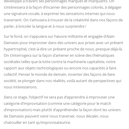
développe à travers ses personnages marqués et marquants. On
s’intéressera à la façon d’incarner des personnages colorés, à dégager
une signature vocale, à exprimer les sensations internes qui nous
traversent. On s’amusera à trouver de la créativité dans nos façons de
parler, à bricoler la langue et à nous surprendre !
Sur le fond, on s’appuiera sur l’œuvre militante et engagée d’Alain
Damasio pour improviser dans des univers aux prises avec un présent
hypertrophié, c’est-à-dire un présent proche de nous, presque déjà-là.
On s’interrogera sur la façon d’amener en scène des thématiques
sociétales telles que la lutte contre la machinerie capitaliste, notre
rapport aux objets technologiques ou encore nos capacités à faire
collectif. Penser le monde de demain, inventer des façons de faire
société, se plonger dans nos réalités, voilà autant de perspectives qui
nous intéresserons.
Dans ce stage, l’objectif ne sera pas d’apprendre à improviser une
catégorie d’improvisation (comme une catégorie pour le match
d’improvisation) mais plutôt d’appréhender la façon dont les univers
de Damasio peuvent venir nous traverser, nous décaler, nous
chatouiller en tant qu’improvisateurice.