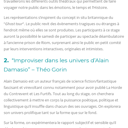
travaillerons les différents outils théâtraux qui permettent de faire
voyager notre public dans les émotions, le temps et l’Histoire.
Les représentations s’inspirent du concept in situ britannique du
“
Ghost tour
“. Le public revit des évènements tragiques ou étranges à
l’endroit même où elles se sont produites. Les participants à ce stage
auront la possibilité le samedi de participer au spectacle déambulatoire
à l’ancienne prison de Riom, surprenant ainsi le public en petit comité
par leurs interventions interactives, originales et intimistes.
2.
“Improviser dans les univers d’Alain
Damasio” – Théo Gorin
Alain Damasio est un auteur français de science fiction/fantastique
fascisant et virevoltant connu notamment pour avoir publié La Horde
du Contrevent et Les Furtifs. Tout au long du stage, on cherchera
collectivement à mettre en corps la puissance poétique, politique et
linguistique qu’il insuffle dans chacun des ses ouvrages. On explorera
son univers prolifique tant sur la forme que sur le fond.
Sur la forme, on expérimentera le rapport subjectif et sensible qu’il