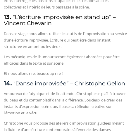
irons interroger les passions coupables et les responsabilités
collectives et l’intérêt de leurs passages à la scène.
13.
“L’écriture improvisée en stand up” –
Vincent Chevarin
Dans ce stage nous allons utiliser les outils de l’improvisation au service
d’une écriture improvisée. Écriture qui peut être dans l’instant,
structurée en amont ou les deux.
Les mécaniques de l’humour seront également abordées pour être
efficaces dans le texte et sur scène.
Et nous allons rire, beaucoup rire !
14.
“Danse improvisée” – Christophe Gellon
Amoureux de l’atypique et de l’inattendu, Christophe se plaît à trouver
du beau et du contemplatif dans la différence. Soucieux de créer des
instants d’expression scénique, il base sa réflexion créative sur
l’émotion et le vécu.
Christophe vous propose des ateliers d’improvisation guidées mêlant
la fluidité d’une écriture contemporaine à l’énergie des danses