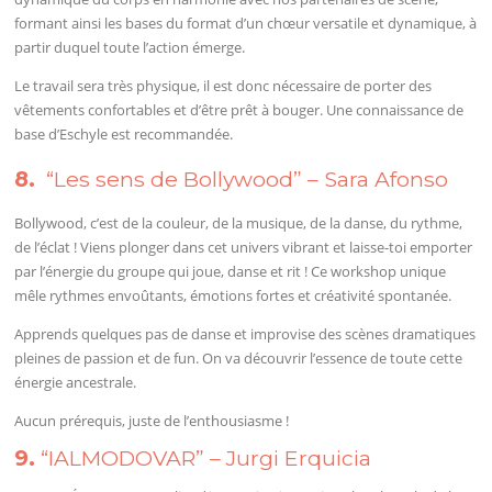
formant ainsi les bases du format d’un chœur versatile et dynamique, à
partir duquel toute l’action émerge.
Le travail sera très physique, il est donc nécessaire de porter des
vêtements confortables et d’être prêt à bouger. Une connaissance de
base d’Eschyle est recommandée.
8.
“Les sens de Bollywood” – Sara Afonso
Bollywood, c’est de la couleur, de la musique, de la danse, du rythme,
de l’éclat ! Viens plonger dans cet univers vibrant et laisse-toi emporter
par l’énergie du groupe qui joue, danse et rit ! Ce workshop unique
mêle rythmes envoûtants, émotions fortes et créativité spontanée.
Apprends quelques pas de danse et improvise des scènes dramatiques
pleines de passion et de fun. On va découvrir l’essence de toute cette
énergie ancestrale.
Aucun prérequis, juste de l’enthousiasme !
9.
“IALMODOVAR” – Jurgi Erquicia