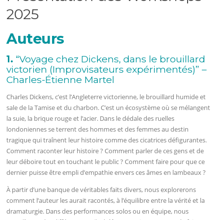
2025
Auteurs
1.
“Voyage chez Dickens, dans le brouillard
victorien (Improvisateurs expérimentés)” –
Charles-Étienne Martel
Charles Dickens, c’est l’Angleterre victorienne, le brouillard humide et
sale de la Tamise et du charbon. C’est un écosystème où se mélangent
la suie, la brique rouge et l’acier. Dans le dédale des ruelles
londoniennes se terrent des hommes et des femmes au destin
tragique qui traînent leur histoire comme des cicatrices défigurantes.
Comment raconter leur histoire ? Comment parler de ces gens et de
leur déboire tout en touchant le public ? Comment faire pour que ce
dernier puisse être empli d’empathie envers ces âmes en lambeaux ?
À partir d’une banque de véritables faits divers, nous explorerons
comment l’auteur les aurait racontés, à l’équilibre entre la vérité et la
dramaturgie.
Dans des performances solos ou en équipe, nous