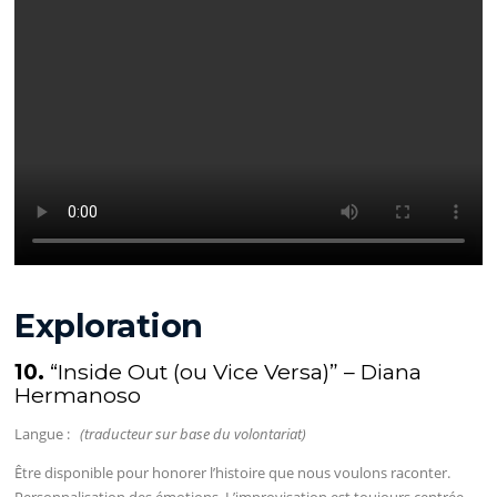
Exploration
10.
“Inside Out (ou Vice Versa)” – Diana
Hermanoso
Langue :
(traducteur sur base du volontariat)
Être disponible pour honorer l’histoire que nous voulons raconter.