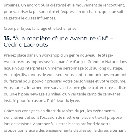
urbaines. Un endroit où la créativité et le mouvement se rencontrent,
pour valoriser la personnalité et l’expression de chacun, quelque soit
sa gestuelle ou ses influences.
Créer par le jeu, l’ancrage et le lâcher prise.
15.
“À la manière d’une Aventure GN” –
Cédric Lacrouts
Prenez place dans un workshop d’un genre nouveau : le Stage-
Aventure.Vous improvisez à la manière d’un jeu Grandeur Nature dans
lequel vous interprétez un même personnage tout au long du stage.
Vos objectifs, connus de vous seul, vous sont communiqués en amont
du festival pour pouvoir préparer votre personnage et votre costume.
Vous aurez à incarner un·e survivaliste, un·e globe trotter, un·e zadiste
ou un·e hippie new-age au milieu d’un véritable camp de caravanes
installé pour l’occasion à l’intérieur du lycée.
Grâce aux consignes en direct du Maître du Jeu, les événements
s’enchaînent et sont l’occasion de mettre en place le travail proposé
lors de sessions. Apprenez à illustrer le sens profond de votre
proposition grâce à des enseignements distillés sur la durée, alternant