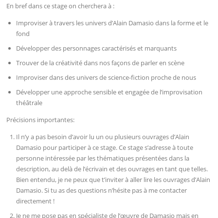
En bref dans ce stage on cherchera à :
Improviser à travers les univers d’Alain Damasio dans la forme et le
fond
Développer des personnages caractérisés et marquants
Trouver de la créativité dans nos façons de parler en scène
Improviser dans des univers de science-fiction proche de nous
Développer une approche sensible et engagée de l’improvisation
théâtrale
Précisions importantes:
Il n’y a pas besoin d’avoir lu un ou plusieurs ouvrages d’Alain
Damasio pour participer à ce stage. Ce stage s’adresse à toute
personne intéressée par les thématiques présentées dans la
description, au delà de l’écrivain et des ouvrages en tant que telles.
Bien entendu, je ne peux que t’inviter à aller lire les ouvrages d’Alain
Damasio. Si tu as des questions n’hésite pas à me contacter
directement !
Je ne me pose pas en spécialiste de l’œuvre de Damasio mais en