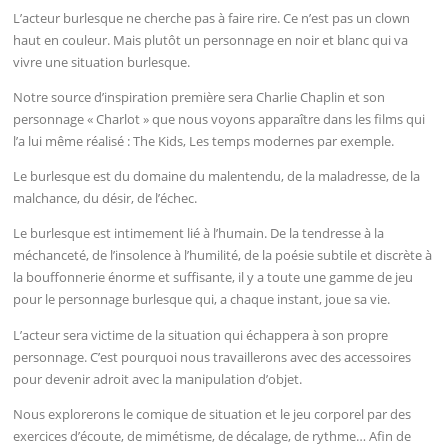
L’acteur burlesque ne cherche pas à faire rire. Ce n’est pas un clown
haut en couleur. Mais plutôt un personnage en noir et blanc qui va
vivre une situation burlesque.
Notre source d’inspiration première sera Charlie Chaplin et son
personnage « Charlot » que nous voyons apparaître dans les films qui
l’a lui même réalisé : The Kids, Les temps modernes par exemple.
Le burlesque est du domaine du malentendu, de la maladresse, de la
malchance, du désir, de l’échec.
Le burlesque est intimement lié à l’humain. De la tendresse à la
méchanceté, de l’insolence à l’humilité, de la poésie subtile et discrète à
la bouffonnerie énorme et suffisante, il y a toute une gamme de jeu
pour le personnage burlesque qui, a chaque instant, joue sa vie.
L’acteur sera victime de la situation qui échappera à son propre
personnage. C’est pourquoi nous travaillerons avec des accessoires
pour devenir adroit avec la manipulation d’objet.
Nous explorerons le comique de situation et le jeu corporel par des
exercices d’écoute, de mimétisme, de décalage, de rythme… Afin de