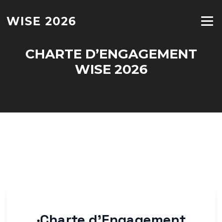
Aller
au
WISE 2026
Menu
contenu
CHARTE D’ENGAGEMENT
WISE 2026
·Charte d’Engagement