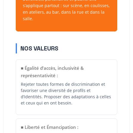
s’applique partout : sur scène, en coulisses,
en ateliers, au bar, dans la rue et dans la
salle.
NOS VALEURS
■ Égalité d’accès, inclusivité &
représentativité :
Rejeter toutes formes de discrimination et
favoriser une diversité de profils et
d’identités. Proposer des adaptations à celles
et ceux qui en ont besoin.
■ Liberté et Émancipation :