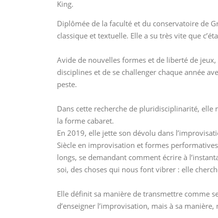
King.
Diplômée de la faculté et du conservatoire de G
classique et textuelle. Elle a su très vite que c
Avide de nouvelles formes et de liberté de jeux, 
disciplines et de se challenger chaque année ave
peste.
Dans cette recherche de pluridisciplinarité, el
la forme cabaret.
En 2019, elle jette son dévolu dans l’improvisat
Siècle en improvisation et formes performatives.
longs, se demandant comment écrire à l’instant
soi, des choses qui nous font vibrer : elle cherch
Elle définit sa manière de transmettre comme se
d’enseigner l’improvisation, mais à sa manière, 