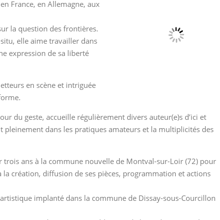
 en France, en Allemagne, aux
sur la question des frontières.
itu, elle aime travailler dans
ne
expression de sa liberté
etteurs en scène et intriguée
iforme.
ur du geste, accueille régulièrement divers auteur(e)s d’ici et
it pleinement dans les pratiques amateurs et la multiplicités des
ur trois ans à la commune nouvelle de Montval-sur-Loir (72) pour
 la création, diffusion de ses pièces, programmation et actions
ieu artistique implanté dans la commune de Dissay-sous-Courcillon