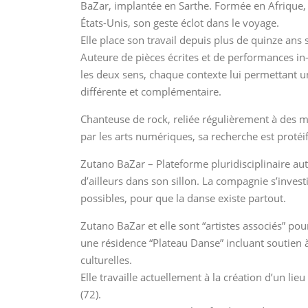
BaZar, implantée en Sarthe. Formée en Afrique,
États-Unis, son geste éclot dans le voyage.
Elle place son travail depuis plus de quinze ans 
Auteure de pièces écrites et de performances in-s
les deux sens, chaque contexte lui permettant u
différente et complémentaire.
Chanteuse de rock, reliée régulièrement à des m
par les arts numériques, sa recherche est proté
Zutano BaZar – Plateforme pluridisciplinaire auto
d’ailleurs dans son sillon. La compagnie s’invest
possibles, pour que la danse existe partout.
Zutano BaZar et elle sont “artistes associés” po
une résidence “Plateau Danse” incluant soutien à
culturelles.
Elle travaille actuellement à la création d’un l
(72).