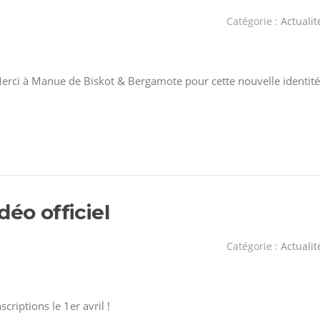
Catégorie :
Actualit
 Merci à Manue de Biskot & Bergamote pour cette nouvelle identité
déo officiel
Catégorie :
Actualit
nscriptions le 1er avril !