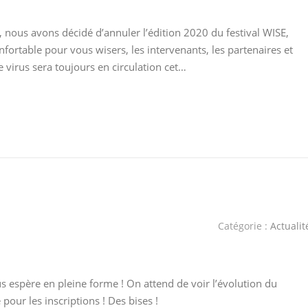
 nous avons décidé d’annuler l’édition 2020 du festival WISE,
onfortable pour vous wisers, les intervenants, les partenaires et
le virus sera toujours en circulation cet…
Catégorie :
Actualit
us espère en pleine forme ! On attend de voir l’évolution du
our les inscriptions ! Des bises !