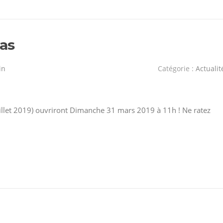
as
in
Catégorie :
Actualit
juillet 2019) ouvriront Dimanche 31 mars 2019 à 11h ! Ne ratez