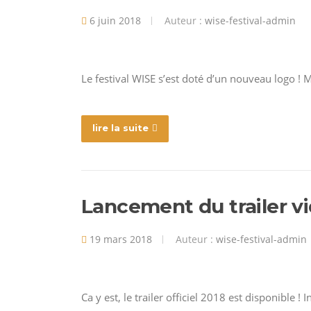
6 juin 2018
Auteur :
wise-festival-admin
Le festival WISE s’est doté d’un nouveau logo !
lire la suite
Lancement du trailer vi
19 mars 2018
Auteur :
wise-festival-admin
Ca y est, le trailer officiel 2018 est disponible ! I