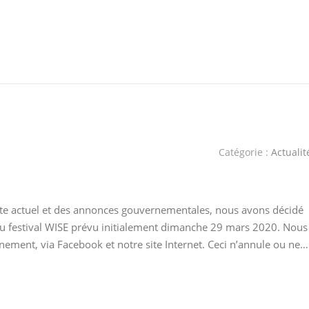
Catégorie :
Actualit
te actuel et des annonces gouvernementales, nous avons décidé
 du festival WISE prévu initialement dimanche 29 mars 2020. Nous
ment, via Facebook et notre site Internet. Ceci n’annule ou ne…