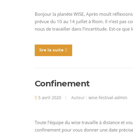
Bonjour la planète WISE, Après moult réflexions,
prévue du 10 au 14 juillet à Riom. Il n’est pas c
nous de travailler dans l’incertitude. Est-ce que 
lire la suite
Confinement
5 avril 2020
Auteur :
wise-festival-admin
Toute l’équipe du wise travaille à distance et vo
confinement pour vous donner une date précise p