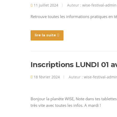
11 juillet 2024
Auteur :
wise-festival-admin
Retrouve toutes les informations pratiques en t
lire la suite
Inscriptions LUNDI 01 a
18 février 2024
Auteur :
wise-festival-admi
Bonjour la planète WISE, Note dans tes tablettes la date
très vite avec toutes les infos. A mardi !