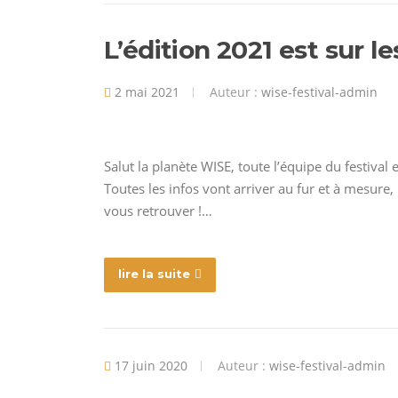
L’édition 2021 est sur les 
2 mai 2021
Auteur :
wise-festival-admin
Salut la planète WISE, toute l’équipe du festival
Toutes les infos vont arriver au fur et à mesure,
vous retrouver !…
lire la suite
17 juin 2020
Auteur :
wise-festival-admin