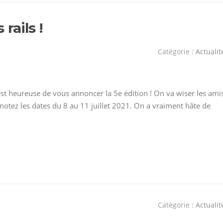
rails !
Catégorie :
Actualit
 est heureuse de vous annoncer la 5e édition ! On va wiser les amis
 notez les dates du 8 au 11 juillet 2021. On a vraiment hâte de
Catégorie :
Actualit