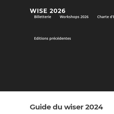
Aller
au
WISE 2026
contenu
Billetterie
Workshops 2026
Charte d
Editions précédentes
Guide du wiser 2024