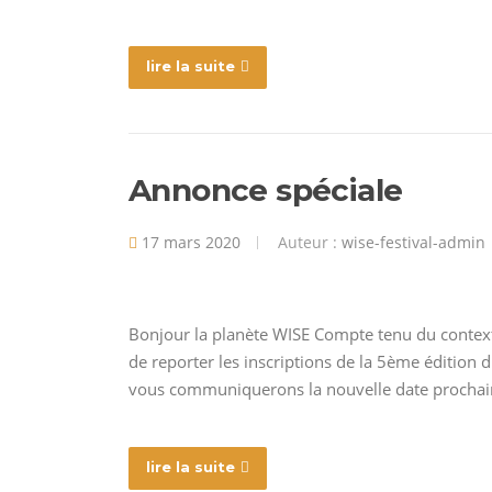
lire la suite
Annonce spéciale
17 mars 2020
Auteur :
wise-festival-admin
Bonjour la planète WISE Compte tenu du contex
de reporter les inscriptions de la 5ème édition
vous communiquerons la nouvelle date prochaine
lire la suite